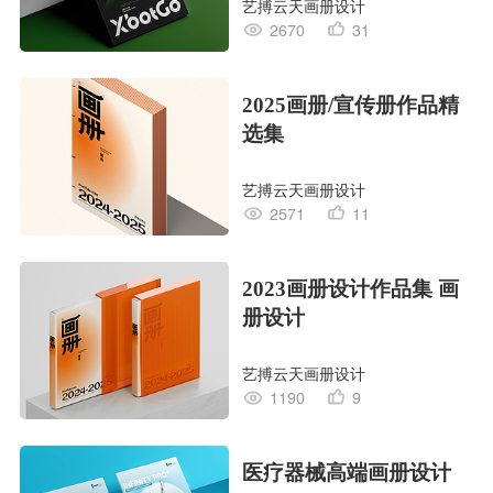
艺搏云天画册设计
2670
31
2025画册/宣传册作品精
选集
艺搏云天画册设计
2571
11
2023画册设计作品集 画
册设计
艺搏云天画册设计
1190
9
医疗器械高端画册设计