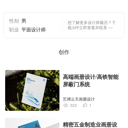
性别
男
想了解更多设计师履历？下
载APP立即查看并联系 >>
职业
平面设计师
创作
高端画册设计/高铁智能
屏蔽门系统
艺搏云天画册设计
323
1
精密五金制造业画册设